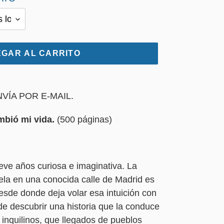
GAR AL CARRITO
VÍA POR E-MAIL.
mbió mi vida.
(500 páginas)
eve años curiosa e imaginativa. La
ela en una conocida calle de Madrid es
esde donde deja volar esa intuición con
de descubrir una historia que la conduce
 inquilinos, que llegados de pueblos