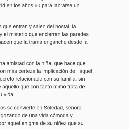
rid en los años 60 para labrarse un
 que entran y salen del hostal, la
 y el misterio que encierran las paredes
hacen que la trama enganche desde la
na amistad con la niña, que hace que
con más certeza la implicación de aquel
creto relacionado con su familia, sin
e aquello que con tanto mimo trata de
u vida.
ños se convierte en Soledad, señora
s, gozando de una vida cómoda y
por aquel enigma de su niñez que su