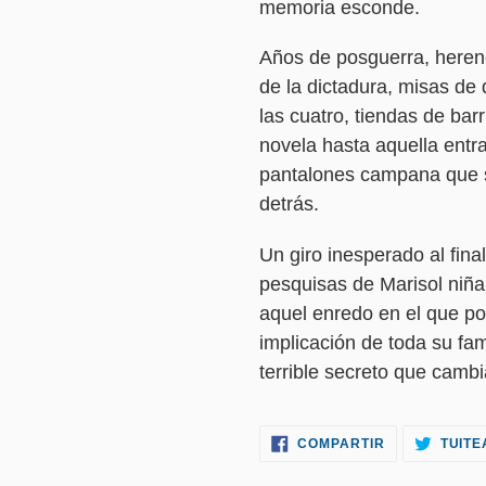
memoria esconde.
Años de posguerra, heren
de la dictadura, misas de
las cuatro, tiendas de bar
novela hasta aquella entr
pantalones campana que s
detrás.
Un giro inesperado al fina
pesquisas de Marisol niña
aquel enredo en el que p
implicación de toda su fam
terrible secreto que cambi
COMPARTIR
COMPARTIR
TUITE
EN
FACEBOOK