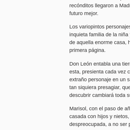
recónditos llegaron a Mad
futuro mejor.
Los variopintos personajes
inquieta familia de la niña
de aquella enorme casa, 
primera página.
Don León entabla una tier
esta, presienta cada vez 
extraño personaje en un se
tan siquiera presagiar, qu
descubrir cambiará toda s
Marisol, con el paso de a
casada con hijos y nieto
despreocupada, a no ser 